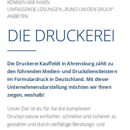
KÖNNEN WIR IHNEN
UMFASSENDE LÖSUNGEN „RUND UM DEN DRUCK“
Produkte
ANBIETEN
DIE DRUCKEREI
Qualität
Nachhaltigkeit
Die Druckerei Kauffeldt in Ahrensburg zählt zu
Service
den führenden Medien- und Druckdienstleistern
im Formulardruck in Deutschland. Mit dieser
Unternehmensdarstellung möchten wir Ihnen
Kontakt
zeigen, weshalb!
Unser Ziel ist es, für Sie die komplexen
Druckprozesse einfacher, schneller und sicherer zu
gestalten und durch vielfältige Beratungs- und